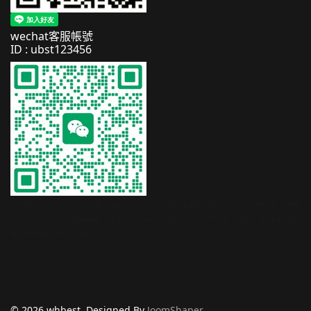
wechat客服帳號
ID : ubst123456
超音波音壓計WB18T、超音波噴塗機、超音波切割刀UC-60N、超音波振盪器、超音波清洗機、超音波均質機、半導體
清洗、兆聲波清洗機、超音波焊接機、超音波蛋糕刀、蛋糕刀、超音波刀、投入式霧化器、次氯酸霧化機、負離子產生
器、臭氧產生器、桌上型清洗機、
© 2026 whbest. Designed By
JoomShaper