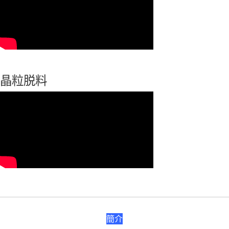
晶粒脱料
簡介