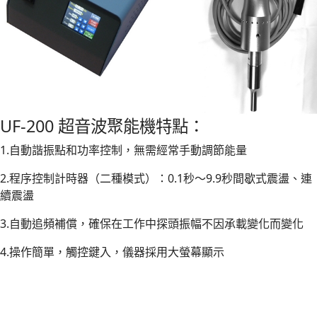
UF-200 超音波聚能機特點：
1.自動諧振點和功率控制，無需經常手動調節能量
2.程序控制計時器（二種模式）：0.1秒～9.9秒間歇式震盪、連
續震盪
3.自動追頻補償，確保在工作中探頭振幅不因承載變化而變化
4.操作簡單，觸控鍵入，儀器採用大螢幕顯示