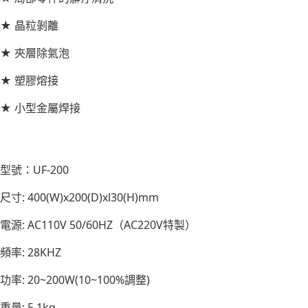
★ 晶粒剝離
★ 夾層除氣泡
★ 塑膠熔接
★ 小型金屬焊接
型號：UF-200
尺寸: 400(W)x200(D)xl30(H)mm
電源: AC110V 50/60HZ（AC220V特製）
頻率: 28KHZ
功率: 20~200W(10~100%調整)
重量: 5.1kg