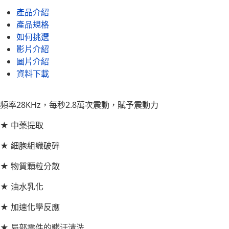
產品介紹
產品規格
如何挑選
影片介紹
圖片介紹
資料下載
頻率28KHz，每秒2.8萬次震動，賦予震動力
★ 中藥提取
★ 細胞組織破碎
★ 物質顆粒分散
★ 油水乳化
★ 加速化學反應
★ 局部零件的髒汙清洗