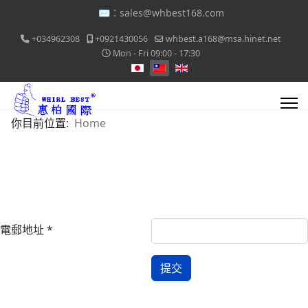
✉️：
sales@whbest168.com
+034962308
+0921430056
whbest.a168@msa.hinet.net
Mon - Fri 09:00 - 17:30
選擇你的語言
你目前位置:
Home
電郵地址
*
提交