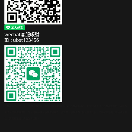
wechat客服帳號
ID : ubst123456
超音波音壓計WB18T、超音波噴塗機、超音波切割刀UC-60N、超音波振盪器、超音波清洗機、超音波均質機、半導體
清洗、兆聲波清洗機、超音波焊接機、超音波蛋糕刀、蛋糕刀、超音波刀、投入式霧化器、次氯酸霧化機、負離子產生
器、臭氧產生器、桌上型清洗機、